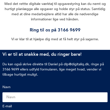
Med det rettte digitale værktøj til opgavestyring kan du nemt og
hurtigt planlægge alle opgaver og holde styr på status. Samtidig
med at dine medarbejdere altid har alle de nødvendige
informationer lige ved hånden.
Ring til os på 3166 9699
Vi er klar til at hjælpe dig med at få helt styr på sagerne.
Vi er til at snakke med, du ringer bare!
Du kan også skrive direkte til Daniel på dlp@digitaliq.dk, ringe på
3166 9699 ellers udfyld formularen, lige meget hvad, vender vi
tilbage hurtigst muligt.
Navn
E-mail