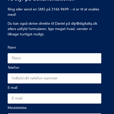
Ring eller send en SMS på 3166 9699 – vi er til at snakke
med!
Du kan også skrive direkte til Daniel på dlp@digitaliq.dk
ellers udfyld formularen, lige meget hvad, vender vi
tilbage hurtigst muligt.
Navn
Telefon
E-mail
Meddelelse