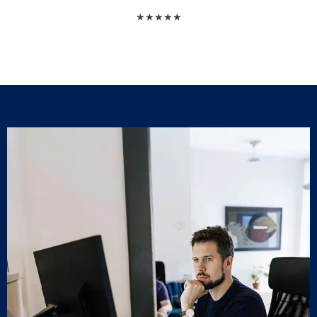
★★★★★