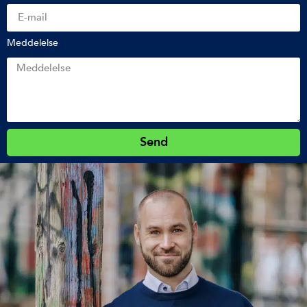
Meddelelse
Send
Alternative: