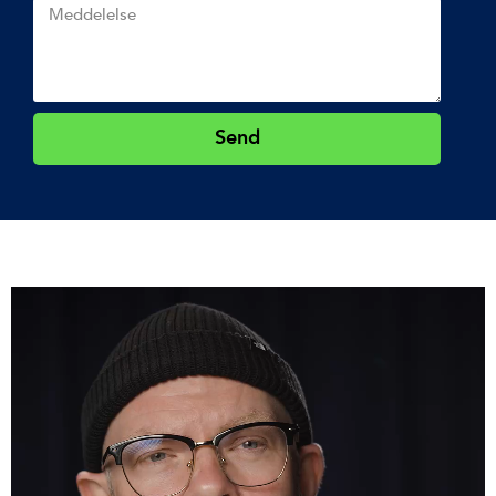
Send
Alternative: