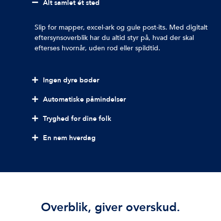
Alt samlet ét sted
Slip for mapper, excel-ark og gule post-its. Med digitalt
eftersynsoverblik har du altid styr på, hvad der skal
efterses hvornår, uden rod eller spildtid.
Ingen dyre bøder
Automatiske påmindelser
Tryghed for dine folk
En nem hverdag
Overblik, giver overskud.