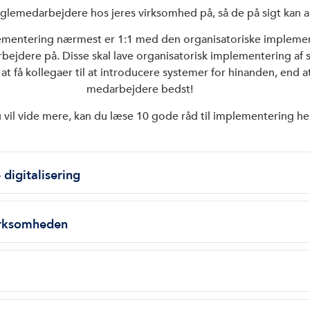
nøglemedarbejdere hos jeres virksomhed på, så de på sigt kan 
lementering nærmest er 1:1 med den organisatoriske implemente
rbejdere på. Disse skal lave organisatorisk implementering af 
e at få kollegaer til at introducere systemer for hinanden, end 
medarbejdere bedst!
 vil vide mere, kan du læse 10 gode råd til implementering he
digitalisering
 virksomheden