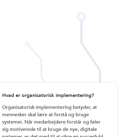
Hvad er organisatorisk implementering?
Organisatorisk implementering betyder, at
mennesker skal lære at forstå og bruge
systemer. Når medarbejdere forstår og føler
sig motiverede til at bruge de nye, digitale
systemer, er det med til at sikre en succesfuld