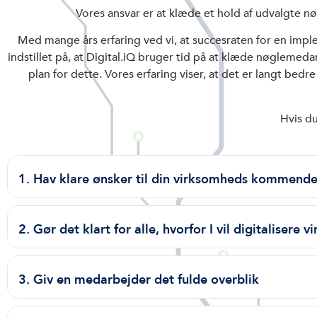
Vores ansvar er at klæde et hold af udvalgte 
Med mange års erfaring ved vi, at succesraten for en imp
indstillet på, at Digital.iQ bruger tid på at klæde nøglemeda
plan for dette. Vores erfaring viser, at det er langt bedr
Hvis du
1. Hav klare ønsker til din virksomheds kommende 
2. Gør det klart for alle, hvorfor I vil digitalisere
3. Giv en medarbejder det fulde overblik