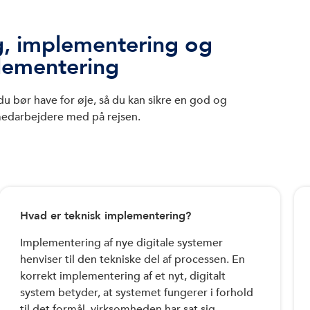
ng, implementering og
plementering
du bør have for øje, så du kan sikre en god og
medarbejdere med på rejsen.
Hvad er teknisk implementering?
Implementering af nye digitale systemer
henviser til den tekniske del af processen. En
korrekt implementering af et nyt, digitalt
system betyder, at systemet fungerer i forhold
til det formål, virksomheden har sat sig.