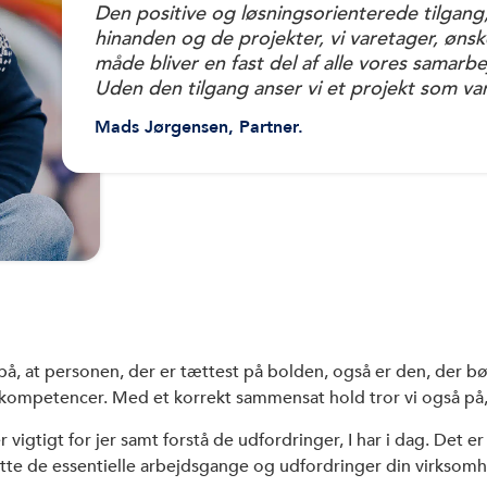
Den positive og løsningsorienterede tilgang, 
hinanden og de projekter, vi varetager, øns
måde bliver en fast del af alle vores samarbe
Uden den tilgang anser vi et projekt som van
Mads Jørgensen, Partner.
 på, at personen, der er tættest på bolden, også er den, der bø
res kompetencer. Med et korrekt sammensat hold tror vi også på,
er vigtigt for jer samt forstå de udfordringer, I har i dag. Det
tte de essentielle arbejdsgange og udfordringer din virksomh