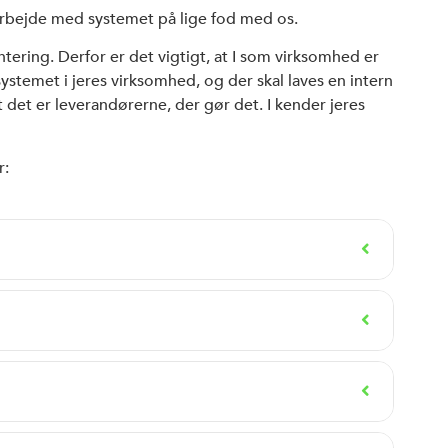
arbejde med systemet på lige fod med os.
ring. Derfor er det vigtigt, at I som virksomhed er
systemet i jeres virksomhed, og der skal laves en intern
at det er leverandørerne, der gør det. I kender jeres
r: