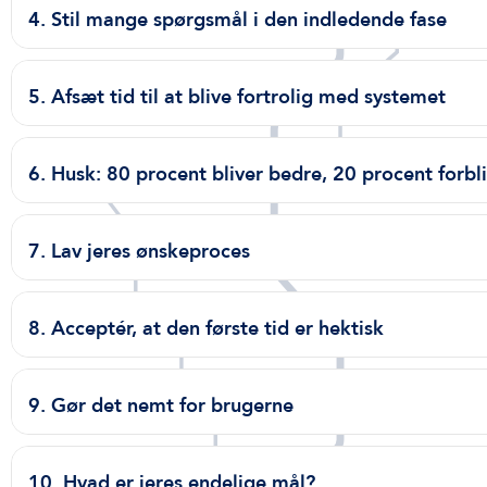
4. Stil mange spørgsmål i den indledende fase
5. Afsæt tid til at blive fortrolig med systemet
6. Husk: 80 procent bliver bedre, 20 procent forbl
7. Lav jeres ønskeproces
8. Acceptér, at den første tid er hektisk
9. Gør det nemt for brugerne
10. Hvad er jeres endelige mål?