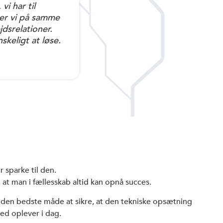
vi har til
ker vi på samme
jdsrelationer.
skeligt at løse.
r sparke til den.
 at man i fællesskab altid kan opnå succes.
 er den bedste måde at sikre, at den tekniske opsætning
ed oplever i dag.