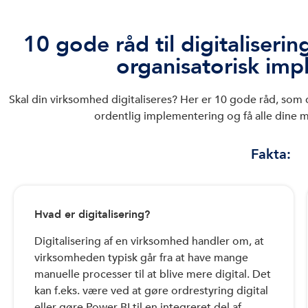
10 gode råd til digitaliseri
organisatorisk im
Skal din virksomhed digitaliseres? Her er 10 gode råd, som 
ordentlig implementering og få alle dine 
Fakta:
Hvad er digitalisering?
Digitalisering af en virksomhed handler om, at
virksomheden typisk går fra at have mange
manuelle processer til at blive mere digital. Det
kan f.eks. være ved at gøre ordrestyring digital
eller gøre Power BI til en integreret del af