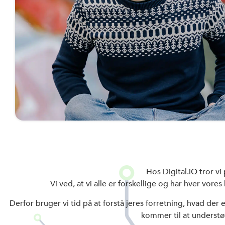
Hos Digital.iQ tror vi
Vi ved, at vi alle er forskellige og har hver vo
Derfor bruger vi tid på at forstå jeres forretning, hvad der 
kommer til at understø