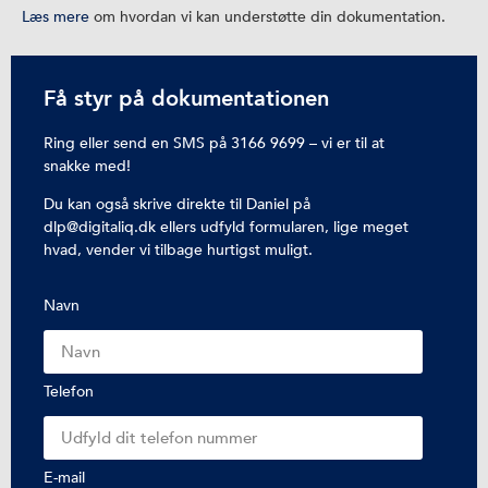
Læs mere
om hvordan vi kan understøtte din dokumentation.
Få styr på dokumentationen
Ring eller send en SMS på 3166 9699 – vi er til at
snakke med!
Du kan også skrive direkte til Daniel på
dlp@digitaliq.dk ellers udfyld formularen, lige meget
hvad, vender vi tilbage hurtigst muligt.
Navn
Telefon
E-mail