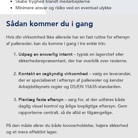
Skabe tryghed blandt medarbejderne
Minimere ansvar og risiko ved en eventuel ulykke
Sådan kommer du i gang
Hvis din virksomhed ikke allerede har en fast rutine for eftersyn
af pallereoler, kan du komme i gang i tre enkle trin:
Udpeg en ansvarlig internt
– typisk en lagerchef eller
sikkerhedsrepræsentant, der har overblik over reolerne.
Kontakt en sagkyndig virksomhed
– vælg en leverandør,
der er specialiseret i eftersyn af pallereoler og kender
Arbejdstilsynets regler og DS/EN 15635-standarden.
Planlæg faste eftersyn
– sørg for, at der udføres både
daglig visuel kontrol og årlige lovpligtige eftersyn. Gem
rapporterne centralt, så de altid er tilgængelige.
På den måde sikrer du både lovoverholdelse, højere sikkerhed
og et mere effektivt lager.