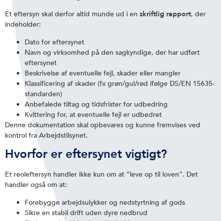
Et eftersyn skal derfor altid munde ud i en
skriftlig rapport
, der
indeholder:
Dato for eftersynet
Navn og virksomhed på den sagkyndige, der har udført
eftersynet
Beskrivelse af eventuelle fejl, skader eller mangler
Klassificering af skader (fx grøn/gul/rød ifølge DS/EN 15635-
standarden)
Anbefalede tiltag og tidsfrister for udbedring
Kvittering for, at eventuelle fejl er udbedret
Denne dokumentation skal opbevares og kunne fremvises ved
kontrol fra Arbejdstilsynet.
Hvorfor er eftersynet vigtigt?
Et reoleftersyn handler ikke kun om at “leve op til loven”. Det
handler også om at:
Forebygge arbejdsulykker og nedstyrtning af gods
Sikre en stabil drift uden dyre nedbrud