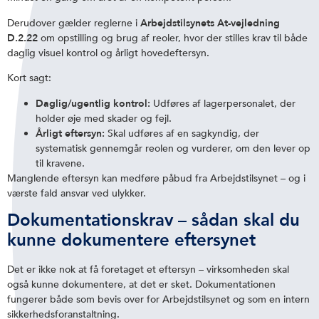
Derudover gælder reglerne i
Arbejdstilsynets At-vejledning
D.2.22
om opstilling og brug af reoler, hvor der stilles krav til både
daglig visuel kontrol og årligt hovedeftersyn.
Kort sagt:
Daglig/ugentlig kontrol:
Udføres af lagerpersonalet, der
holder øje med skader og fejl.
Årligt eftersyn:
Skal udføres af en sagkyndig, der
systematisk gennemgår reolen og vurderer, om den lever op
til kravene.
Manglende eftersyn kan medføre påbud fra Arbejdstilsynet – og i
værste fald ansvar ved ulykker.
Dokumentationskrav – sådan skal du
kunne dokumentere eftersynet
Det er ikke nok at få foretaget et eftersyn – virksomheden skal
også kunne dokumentere, at det er sket. Dokumentationen
fungerer både som bevis over for Arbejdstilsynet og som en intern
sikkerhedsforanstaltning.